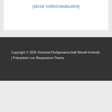
[ZEIGE VORSCHAUBILDER]
Copyright © 2026
Vorstand Dorfgemeinschaft Mendt-Irmeroth
| Präsentiert von
Responsive-Theme