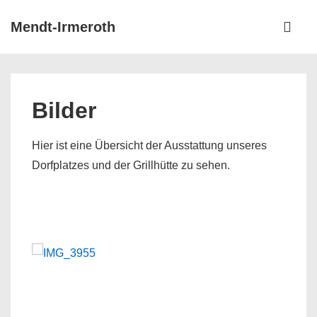
↓
Hauptnav
Mendt-Irmeroth
Zum
ME
Inhalt
Bilder
Hier ist eine Übersicht der Ausstattung unseres
Dorfplatzes und der Grillhütte zu sehen.